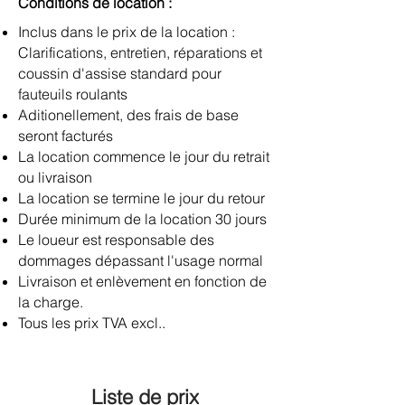
Conditions de location :
Inclus dans le prix de la location :
Clarifications, entretien, réparations et
coussin d'assise standard pour
fauteuils roulants
Aditionellement, des frais de base
seront facturés
La location commence le jour du retrait
ou livraison
La location se termine le jour du retour
Durée minimum de la location 30 jours
Le loueur est responsable des
dommages dépassant l'usage normal
​Livraison et enlèvement en fonction de
la charge.
Tous les prix TVA excl..
Liste de prix