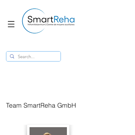
Team SmartReha GmbH