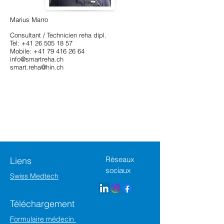
Marius Marro
Consultant / Technicien reha dipl.
Tel:
+41 26 505 18 57
Mobile:
+41 79 416 26 64
info@smartreha.ch
smart.reha@hin.ch
Réseaux
Liens
sociaux
Swiss Medtech
Téléchargement
Formulaire médecin