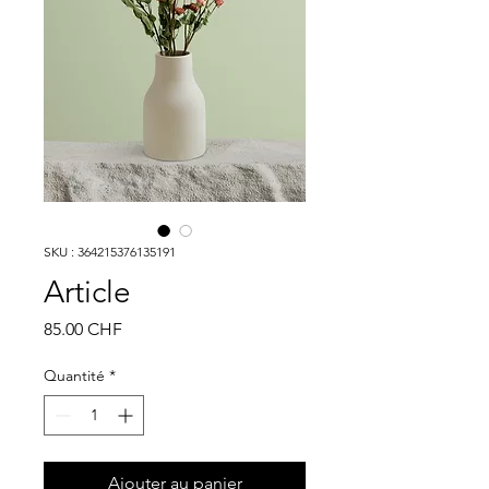
SKU : 364215376135191
Article
Prix
85.00 CHF
Quantité
*
Ajouter au panier