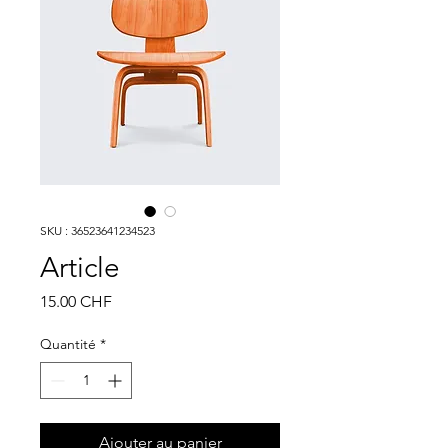
SKU : 36523641234523
Article
Prix
15.00 CHF
Quantité
*
Ajouter au panier