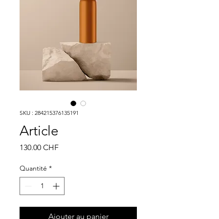
SKU : 284215376135191
Article
Prix
130.00 CHF
Quantité
*
Ajouter au panier